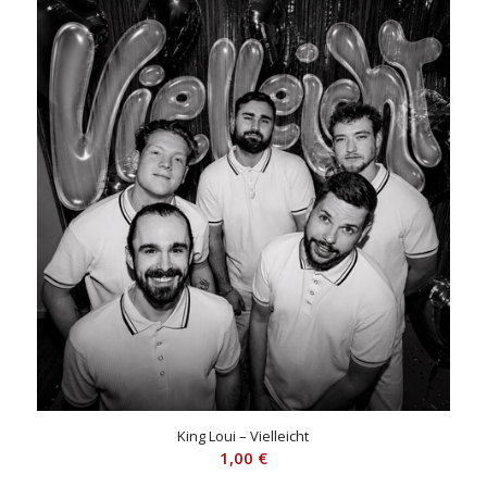
King Loui – Vielleicht
1,00
€