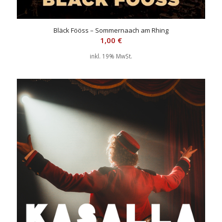
Bläck Fööss – Sommernaach am Rhing
1,00
€
inkl. 19% MwSt.