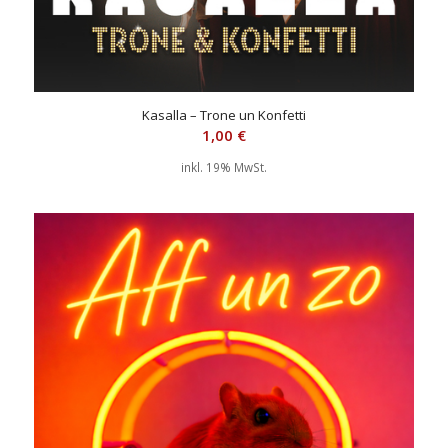
Kasalla – Trone un Konfetti
1,00
€
inkl. 19% MwSt.