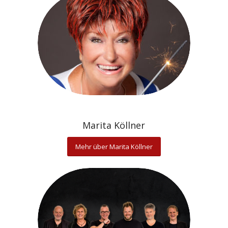
Marita Köllner
Mehr über Marita Köllner