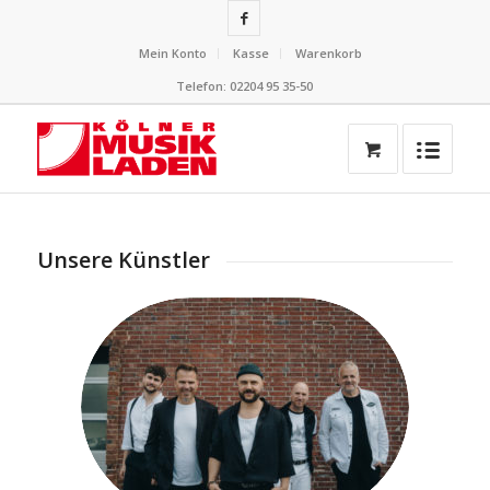
Mein Konto
Kasse
Warenkorb
Telefon: 02204 95 35-50
Unsere Künstler