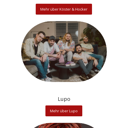
Mehr über Köster & Hocker
Lupo
Mehr über Lupo