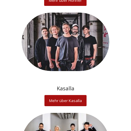
Mehr über Höhner
Kasalla
Mehr über Kasalla