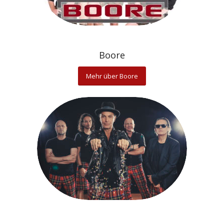
Boore
Mehr über Boore