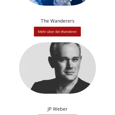
The Wanderers
Mehr über die Wanderer
JP Weber