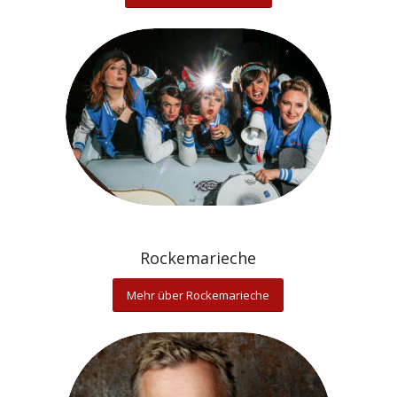
Rockemarieche
Mehr über Rockemarieche