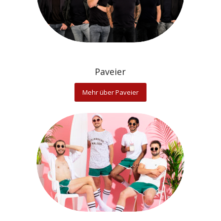
Paveier
Mehr über Paveier