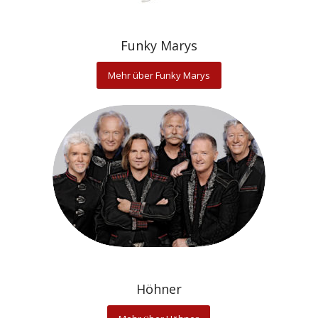
Funky Marys
Mehr über Funky Marys
Höhner