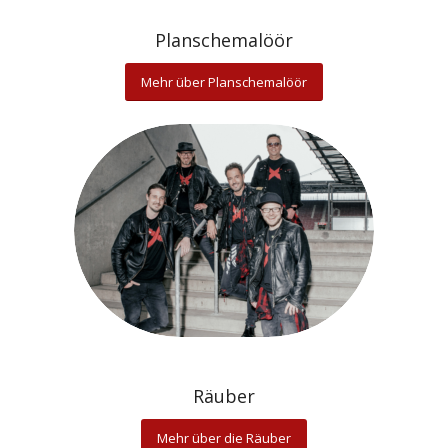
Planschemalöör
Mehr über Planschemalöör
Räuber
Mehr über die Räuber