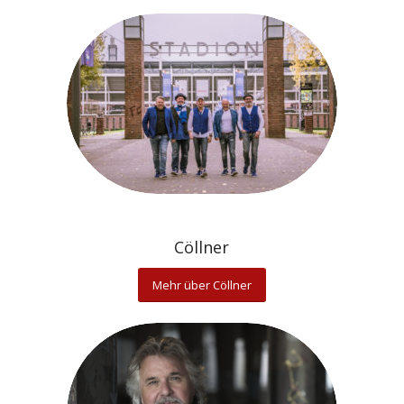
Cöllner
Mehr über Cöllner