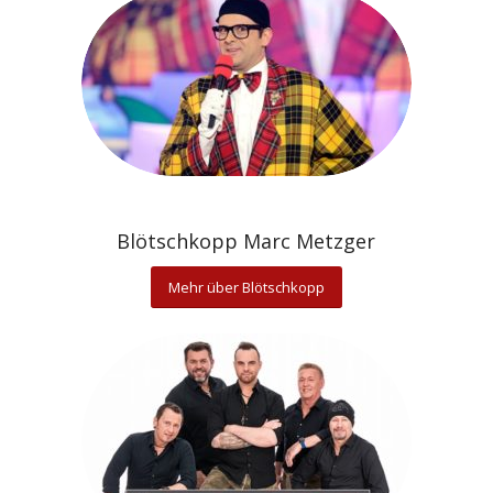
Blötschkopp Marc Metzger
Mehr über Blötschkopp