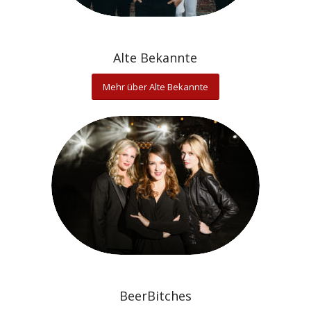
Alte Bekannte
Mehr über Alte Bekannte
BeerBitches