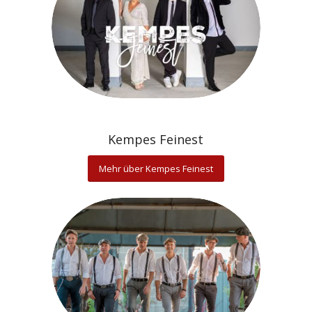
Kempes Feinest
Mehr über Kempes Feinest