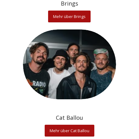
Brings
Mehr über Brings
Cat Ballou
Mehr über Cat Ballou