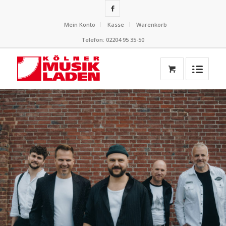
Mein Konto
Kasse
Warenkorb
Telefon: 02204 95 35-50