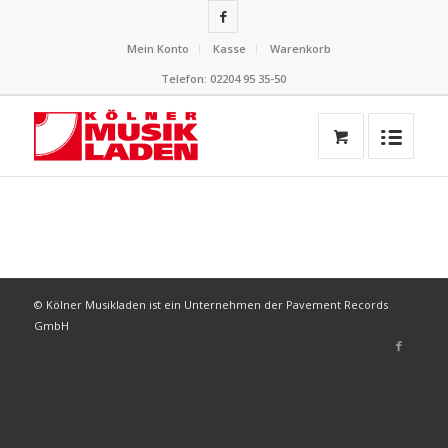
Mein Konto
Kasse
Warenkorb
Telefon: 02204 95 35-50
© Kölner Musikladen ist ein Unternehmen der Pavement Records
GmbH