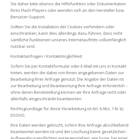
Sie daher bitte ebenso die Hilfefunktion oder Dokumentation
Ihres Flash-Players oder wenden sich an den Hersteller bzw.
Benutzer-Support.
Sollten Sie die Installation der Cookies verhindern oder
einschränken, kann dies allerdings dazu führen, dass nicht
sämtliche Funktionen unseres Internetauftritts vollumfänglich
nutzbar sind.
Kontaktanfragen / Kontaktmöglichkeit
Sofern Sie per Kontaktformular oder E-Mail mit uns in Kontakt
treten, werden die dabei von Ihnen angegebenen Daten zur
Bearbeitung Ihrer Anfrage genutzt. Die Angabe der Daten ist
zur Bearbeitung und Beantwortung Ihre Anfrage erforderlich –
ohne deren Bereitstellung können wir Ihre Anfrage nicht oder
allenfalls eingeschränkt beantworten.
Rechtsgrundlage für diese Verarbeitung ist Art. 6 Abs. 1 lit. b)
DSGVO.
Ihre Daten werden gelöscht, sofern Ihre Anfrage abschließend
beantwortet worden ist und der Löschung keine gesetzlichen
Aufbewahrungspflichten entgegenstehen, wie bspw. bei einer