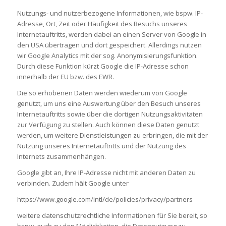
Nutzungs- und nutzerbezogene Informationen, wie bspw. IP-
Adresse, Ort, Zeit oder Häufigkeit des Besuchs unseres
Internetauftritts, werden dabei an einen Server von Google in
den USA übertragen und dort gespeichert. Allerdings nutzen
wir Google Analytics mit der sog. Anonymisierungsfunktion.
Durch diese Funktion kürzt Google die IP-Adresse schon
innerhalb der EU bzw. des EWR.
Die so erhobenen Daten werden wiederum von Google
genutzt, um uns eine Auswertung über den Besuch unseres
Internetauftritts sowie über die dortigen Nutzungsaktivitäten
zur Verfügung zu stellen. Auch können diese Daten genutzt
werden, um weitere Dienstleistungen zu erbringen, die mit der
Nutzung unseres Internetauftritts und der Nutzung des
Internets zusammenhängen.
Google gibt an, Ihre IP-Adresse nicht mit anderen Daten zu
verbinden. Zudem hält Google unter
https://www.google.com/intl/de/policies/privacy/partners
weitere datenschutzrechtliche Informationen für Sie bereit, so
bspw. auch zu den Möglichkeiten, die Datennutzung zu