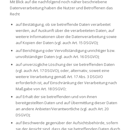
Mit Blick auf die nachfolgend noch näher beschriebene
Datenverarbeitung haben die Nutzer und Betroffenen das
Recht
auf Bestätigung, ob sie betreffende Daten verarbeitet
werden, auf Auskunft über die verarbeiteten Daten, auf
weitere Informationen über die Datenverarbeitung sowie
auf Kopien der Daten (vgl. auch Art. 15 DSGVO);
auf Berichtigung oder Vervollständigung unrichtiger bzw.
unvollständiger Daten (vgl. auch Art. 16 DSGVO);
auf unverzügliche Löschung der sie betreffenden Daten
(vgl. auch Art. 17 DSGVO), oder, alternativ, soweit eine
weitere Verarbeitung gemäß Art. 17 Abs. 3 DSGVO
erforderlich ist, auf Einschränkung der Verarbeitung nach
Maßgabe von Art. 18 DSGVO;
auf Erhalt der sie betreffenden und von ihnen
bereitgestellten Daten und auf Übermittlung dieser Daten
an andere Anbieter/Verantwortliche (vgl. auch Art. 20
DSGVO);
auf Beschwerde gegenüber der Aufsichtsbehörde, sofern
sie der Ansicht sind, dass die sie betreffenden Daten durch