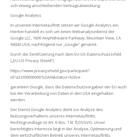
sich etwaig anschließenden Vertragsabwicklung.
Google Analytics
In unserem Internetauftritt setzen wir Google Analytics ein.
Hierbei handelt es sich um einen Webanalysedienst der
Google LLC, 1600 Amphitheatre Parkway, Mountain View, CA
94043 USA, nachfolgend nur „Google“ genannt.
Durch die Zertifizierung nach dem EU-US-Datenschutzschild
(„EU-US Privacy Shield“)
https://www.privacyshield.gov/participant?
id=a2zt000000001L5AAI&status=Active
garantiert Google, dass die Datenschutzvorgaben der EU auch
bei der Verarbeitung von Daten in den USA eingehalten
werden.
Der Dienst Google Analytics dient zur Analyse des
Nutzungsverhaltens unseres Internetauftritts.
Rechtsgrundlage ist Art. 6 Abs. 1 lit. f) DSGVO. Unser
berechtigtes Interesse liegt in der Analyse, Optimierung und
dem wirtschaftlichen Betrieb unseres Internetauftritts.