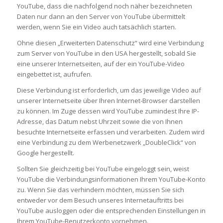
YouTube, dass die nachfolgend noch näher bezeichneten
Daten nur dann an den Server von YouTube übermittelt
werden, wenn Sie ein Video auch tatsächlich starten.
Ohne diesen „Erweiterten Datenschutz“ wird eine Verbindung
zum Server von YouTube in den USA hergestellt, sobald Sie
eine unserer Internetseiten, auf der ein YouTube-Video
eingebettet ist, aufrufen.
Diese Verbindung ist erforderlich, um das jeweilige Video auf
unserer Internetseite über Ihren Internet-Browser darstellen
zu können. Im Zuge dessen wird YouTube zumindest Ihre IP-
Adresse, das Datum nebst Uhrzeit sowie die von Ihnen
besuchte Internetseite erfassen und verarbeiten. Zudem wird
eine Verbindung zu dem Werbenetzwerk „DoubleClick“ von
Google hergestellt.
Sollten Sie gleichzeitig bei YouTube eingeloggt sein, weist
YouTube die Verbindungsinformationen Ihrem YouTube-Konto
zu. Wenn Sie das verhindern möchten, müssen Sie sich
entweder vor dem Besuch unseres Internetauftritts bei
YouTube ausloggen oder die entsprechenden Einstellungen in
Ihrem YouTube-Benutzerkonto vornehmen.