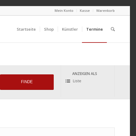
Mein Konto
Kasse
Warenkorb
Startseite
Shop
Künstler
Termine
n
ANZEIGEN ALS
Liste