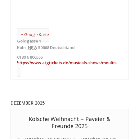
+ Google Karte
Goldgasse 1
Köln
,
NRW
50668
Deutschland
0180 6 806555
https://www.atgtickets.de/musicals-shows/moulin-rouge-musical/
DEZEMBER 2025
Kölsche Weihnacht – Paveier &
Freunde 2025