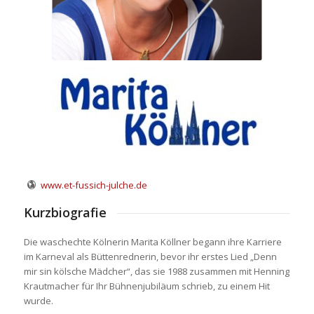
www.et-fussich-julche.de
Kurzbiografie
Die waschechte Kölnerin Marita Köllner begann ihre Karriere
im Karneval als Büttenrednerin, bevor ihr erstes Lied „Denn
mir sin kölsche Mädcher“, das sie 1988 zusammen mit Henning
Krautmacher für Ihr Bühnenjubiläum schrieb, zu einem Hit
wurde.