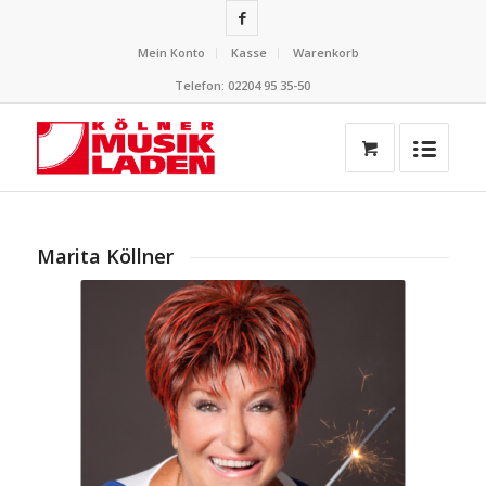
Mein Konto
Kasse
Warenkorb
Telefon: 02204 95 35-50
Marita Köllner