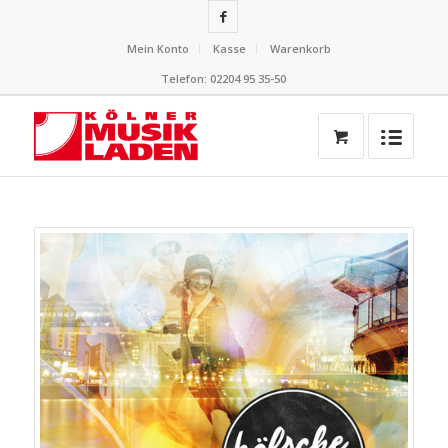
Mein Konto
Kasse
Warenkorb
Telefon: 02204 95 35-50