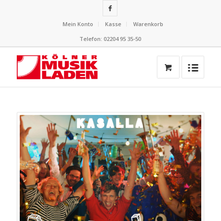
Mein Konto
Kasse
Warenkorb
Telefon: 02204 95 35-50