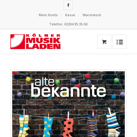
Mein Konto
Kasse
Warenkorb
Telefon: 02204 95 35-50