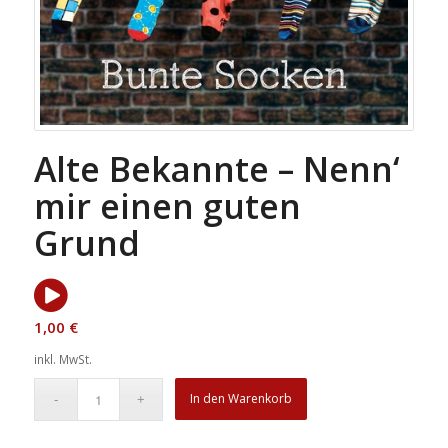
Alte Bekannte – Nenn‘
mir einen guten
Grund
1,00
€
inkl. MwSt.
In den Warenkorb