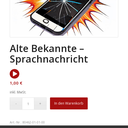
Alte Bekannte –
Sprachnachricht
1,00
€
inkl. MwSt.
In den Warenkorb
Art.-Nr.:
80462-01-01-00