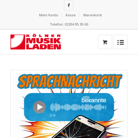
Mein Konto
Kasse
Warenkorb
Telefon: 02204 95 35-50