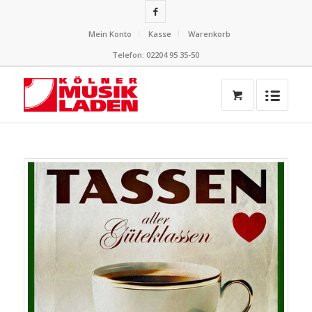
Mein Konto
Kasse
Warenkorb
Telefon: 02204 95 35-50