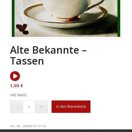
Alte Bekannte –
Tassen
1,00
€
inkl. MwSt.
In den Warenkorb
Art.-Nr.:
80449-01-01-00