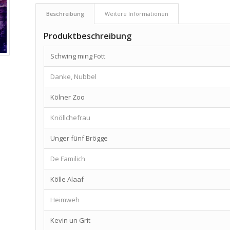
Beschreibung
Weitere Informationen
Produktbeschreibung
Schwing ming Fott
Danke, Nubbel
Kölner Zoo
Knöllchefrau
Unger fünf Brögge
De Familich
Kölle Alaaf
Heimweh
Kevin un Grit