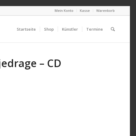
Mein Konto
Kasse
Warenkorb
Startseite
Shop
Künstler
Termine
jedrage – CD