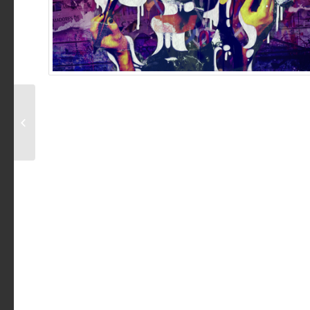
Alle su yeah