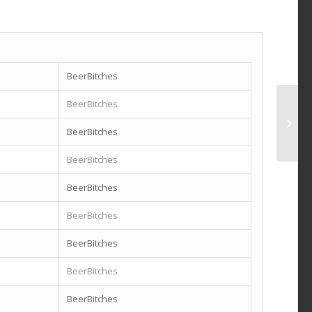
BeerBitches
BeerBitches
BeerBitches
BeerBitches
BeerBitches
BeerBitches
BeerBitches
BeerBitches
BeerBitches