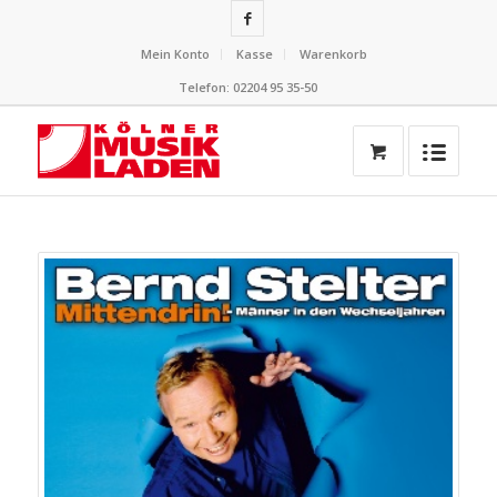
Mein Konto
Kasse
Warenkorb
Telefon: 02204 95 35-50