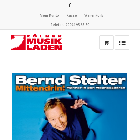
Mein Konto
Kasse
Warenkorb
Telefon: 02204 95 35-50