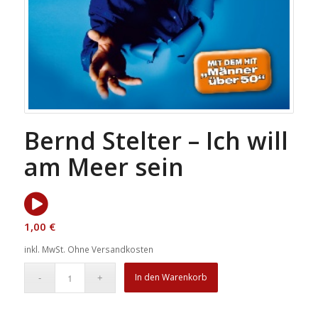
Bernd Stelter – Ich will
am Meer sein
1,00
€
inkl. MwSt.
Ohne Versandkosten
In den Warenkorb