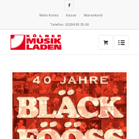
Mein Konto
Kasse
Warenkorb
Telefon: 02204 95 35-50