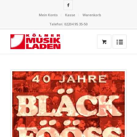
Mein Konto
Kasse
Warenkorb
Telefon: 02204 95 35-50