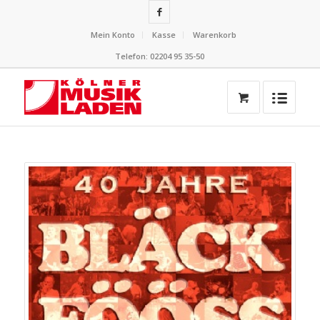
Mein Konto
Kasse
Warenkorb
Telefon: 02204 95 35-50