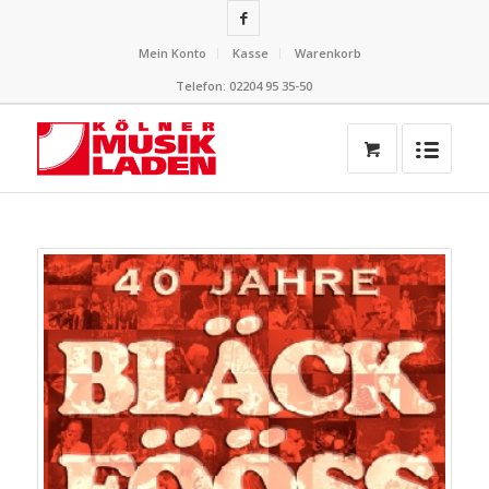
Mein Konto
Kasse
Warenkorb
Telefon: 02204 95 35-50