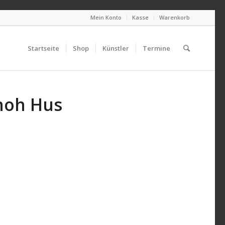
Mein Konto
Kasse
Warenkorb
Startseite
Shop
Künstler
Termine
noh Hus