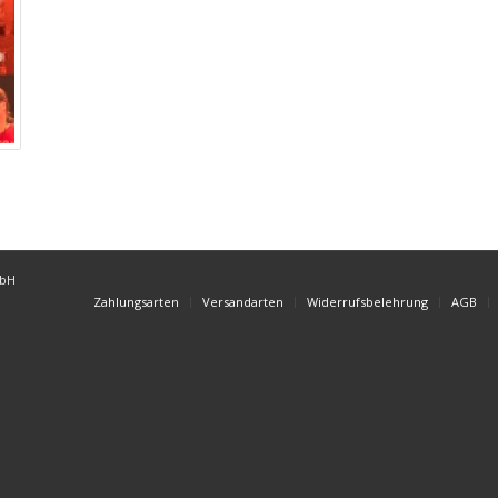
mbH
Zahlungsarten
Versandarten
Widerrufsbelehrung
AGB