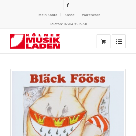
Mein Konto
Kasse
Warenkorb
Telefon: 02204 95 35-50