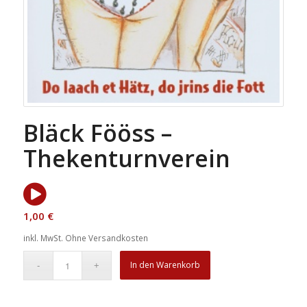
Bläck Fööss –
Thekenturnverein
1,00
€
inkl. MwSt.
Ohne Versandkosten
In den Warenkorb