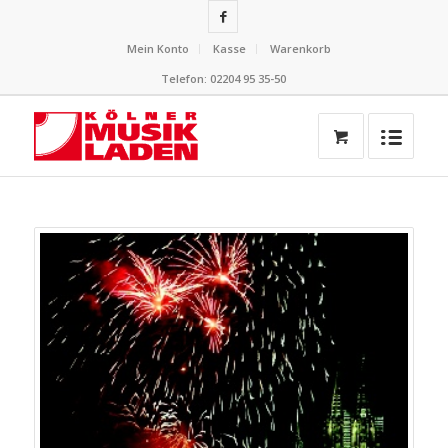
Mein Konto
Kasse
Warenkorb
Telefon: 02204 95 35-50