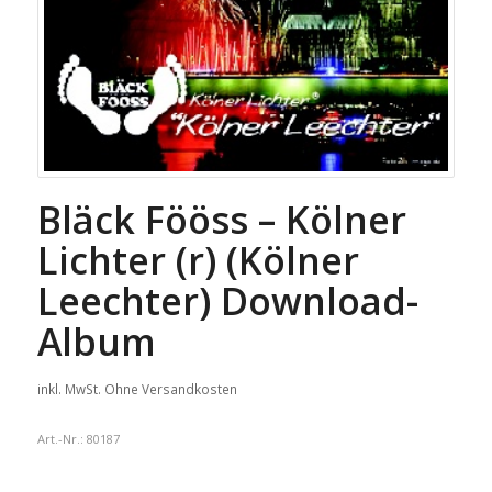
Bläck Fööss – Kölner
Lichter (r) (Kölner
Leechter) Download-
Album
inkl. MwSt.
Ohne Versandkosten
Art.-Nr.:
80187