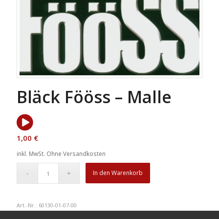
Bläck Fööss – Malle
1,00
€
inkl. MwSt.
Ohne Versandkosten
In den Warenkorb
Art.-Nr.:
60130-01-07-00