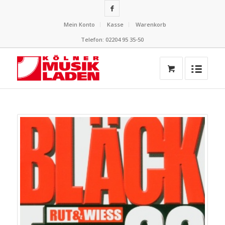
Mein Konto
Kasse
Warenkorb
Telefon: 02204 95 35-50