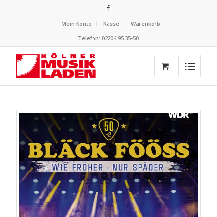
Mein Konto
Kasse
Warenkorb
Telefon: 02204 95 35-50