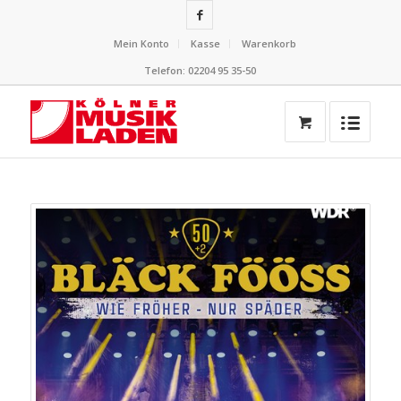
Mein Konto
Kasse
Warenkorb
Telefon: 02204 95 35-50