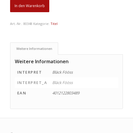
In den Warenkorb
Art.-Nr.:
80348
Kategorie:
Titel
Weitere Informationen
Weitere Informationen
INTERPRET
Bläck Fööss
INTERPRET_A
Bläck Fööss
EAN
4012122803489