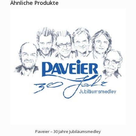
Ähnliche Produkte
Paveier – 30 Jahre Jubiläumsmedley