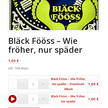
Bläck Fööss – Wie
fröher, nur späder
1,00
€
inkl. 19% MwSt.
Bläck Fööss – Wie fröher,
1,00
€
nur späder – Download-
Album
Bläck Fööss – Wie fröher,
1,00
€
nur späder