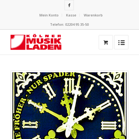
Mein Konto
Kasse
Warenkorb
Telefon: 02204 95 35-50