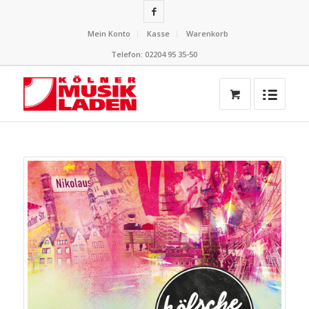
Mein Konto
Kasse
Warenkorb
Telefon: 02204 95 35-50