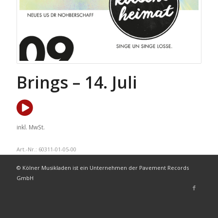
Brings – 14. Juli
inkl. MwSt.
Art.-Nr.:
60311-01-05-00
© Kölner Musikladen ist ein Unternehmen der Pavement Records
GmbH