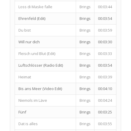
Loss di Maske falle
Brings
00:03:44
Ehrenfeld (Edit)
Brings
00:03:54
Du bist
Brings
00:03:59
Will nur dich
Brings
00:03:30
Fleisch und Blut (Edit)
Brings
00:03:33
Luftschlösser (Radio Edit)
Brings
00:03:54
Heimat
Brings
00:03:39
Bis ans Meer (Video Edit)
Brings
00:04:10
Niemols im Läve
Brings
00:04:24
Fünf
Brings
00:03:25
Dat is alles
Brings
00:03:55