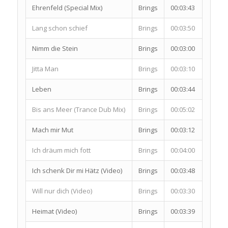
Ehrenfeld (Special Mix)
Brings
00:03:43
Lang schon schief
Brings
00:03:50
Nimm die Stein
Brings
00:03:00
Jitta Man
Brings
00:03:10
Leben
Brings
00:03:44
Bis ans Meer (Trance Dub Mix)
Brings
00:05:02
Mach mir Mut
Brings
00:03:12
Ich dräum mich fott
Brings
00:04:00
Ich schenk Dir mi Hätz (Video)
Brings
00:03:48
Will nur dich (Video)
Brings
00:03:30
Heimat (Video)
Brings
00:03:39