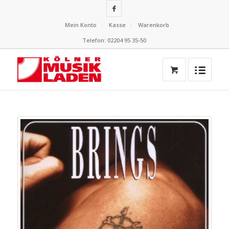
Mein Konto
Kasse
Warenkorb
Telefon: 02204 95 35-50