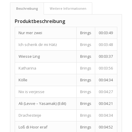
Beschreibung
Weitere Informationen
Produktbeschreibung
Nur mer zwei
Brings
00:03:49
Ich schenk dir mi Hätz
Brings
00:03:48
Wiesse Ling
Brings
00:03:37
Katharina
Brings
00:03:56
Kölle
Brings
00:04:34
Nix is verjesse
Brings
00:04:27
Ali (Levve – Yasamak) (Edit)
Brings
00:04:21
Drachesteije
Brings
00:04:34
Loß di Hoor eraf
Brings
00:04:52