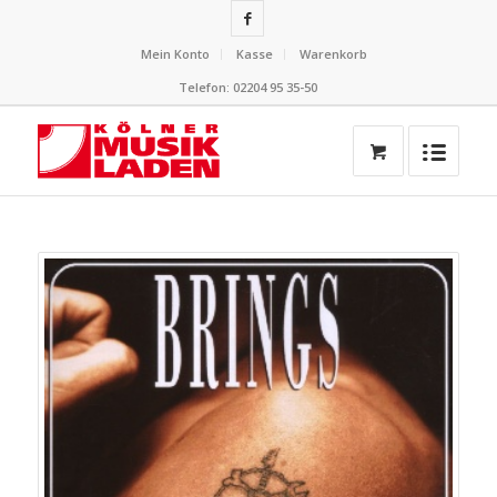
Mein Konto
Kasse
Warenkorb
Telefon: 02204 95 35-50