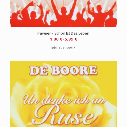
Paveier – Schön Ist Das Leben
1,00
€
–
5,99
€
inkl. 19% MwSt.