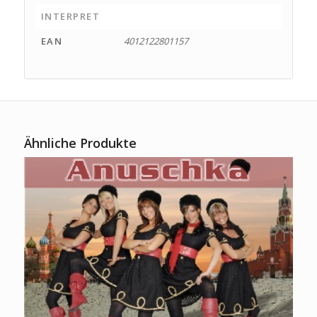
INTERPRET
EAN
4012122801157
Ähnliche Produkte