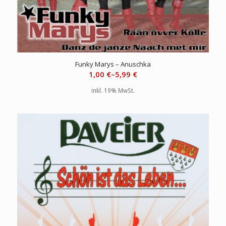
Funky Marys – Anuschka
1,00
€
–
5,99
€
inkl. 19% MwSt.