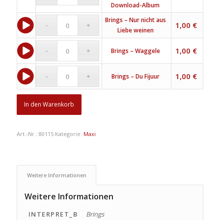
Download-Album
Brings – Nur nicht aus
1,00
€
Liebe weinen
1,00
€
Brings – Waggele
1,00
€
Brings – Du Fijuur
In den Warenkorb
Art.-Nr.:
80115
Kategorie:
Maxi
Weitere Informationen
Weitere Informationen
INTERPRET_B
Brings