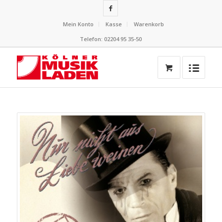
Mein Konto
Kasse
Warenkorb
Telefon: 02204 95 35-50