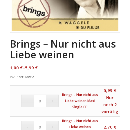
Brings – Nur nicht aus
Liebe weinen
1,00
€
–
5,99
€
inkl. 19% MwSt.
5,99
€
Brings – Nur nicht aus
Nur
Liebe weinen Maxi
noch 2
Single CD
vorrätig
Brings – Nur nicht aus
2,70
€
Liebe weinen