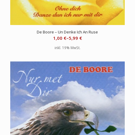
De Boore – Un Denke Ich An Ruse
1,00
€
–
5,99
€
inkl. 19% MwSt.