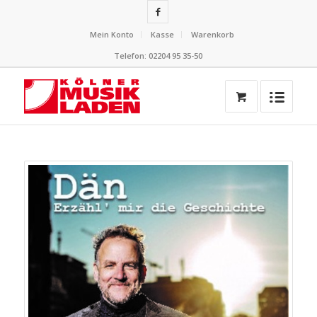
Mein Konto
Kasse
Warenkorb
Telefon: 02204 95 35-50