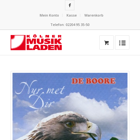
Mein Konto
Kasse
Warenkorb
Telefon: 02204 95 35-50