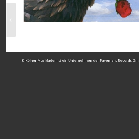
Die Filue – Papas Furz
(live)
© Kölner Musikladen ist ein Unternehmen der Pavement Records G