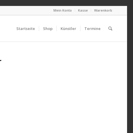
Mein Konto
Kasse
Warenkorb
Startseite
Shop
Künstler
Termine
r