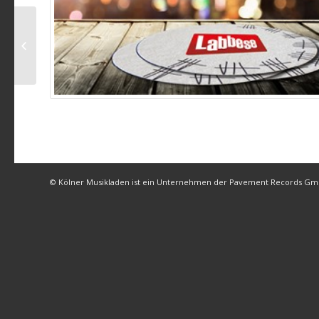
Die Labbese – Su en
Naach…
© Kölner Musikladen ist ein Unternehmen der Pavement Records G