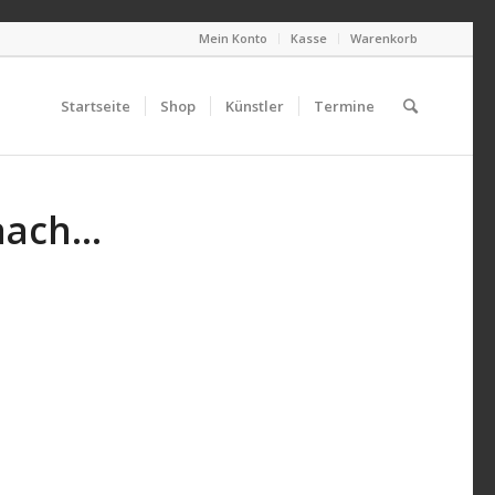
Mein Konto
Kasse
Warenkorb
Startseite
Shop
Künstler
Termine
Naach…