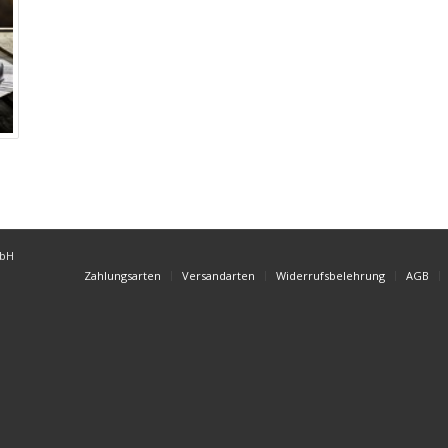
mbH
Zahlungsarten
Versandarten
Widerrufsbelehrung
AGB