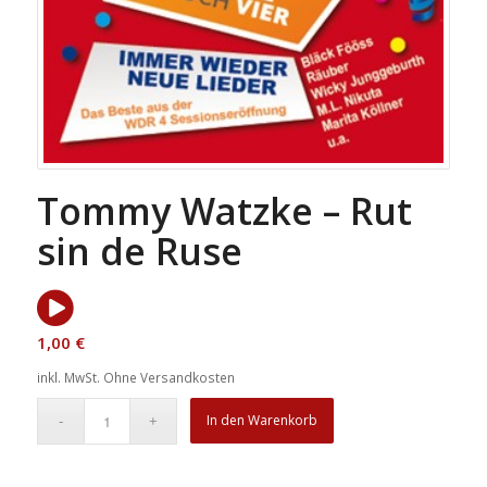
Tommy Watzke – Rut
sin de Ruse
1,00
€
inkl. MwSt.
Ohne Versandkosten
In den Warenkorb