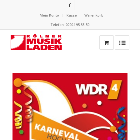
Mein Konto
Kasse
Warenkorb
Telefon: 02204 95 35-50