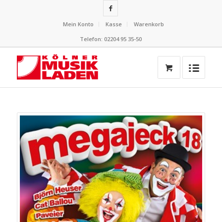
Mein Konto
Kasse
Warenkorb
Telefon: 02204 95 35-50