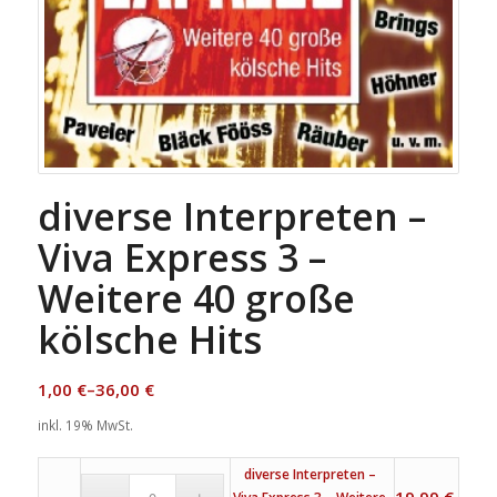
diverse Interpreten –
Viva Express 3 –
Weitere 40 große
kölsche Hits
1,00
€
–
36,00
€
inkl. 19% MwSt.
diverse Interpreten –