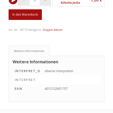
1,00
€
Kölsche Jecke
In den Warenkorb
Art.-Nr.:
60175
Kategorie:
Doppel-Album
Weitere Informationen
Weitere Informationen
INTERPRET_D
diverse Interpreten
INTERPRET
EAN
4012122601757