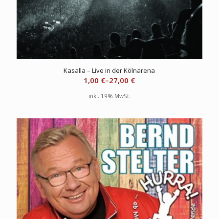
Kasalla – Live in der Kölnarena
1,00
€
–
27,00
€
inkl. 19% MwSt.