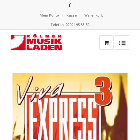
Mein Konto
Kasse
Warenkorb
Telefon: 02204 95 35-50