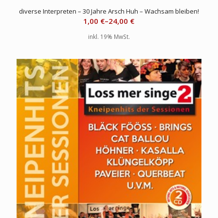
diverse Interpreten – 30 Jahre Arsch Huh – Wachsam bleiben!
1,00
€
–
24,00
€
inkl. 19% MwSt.