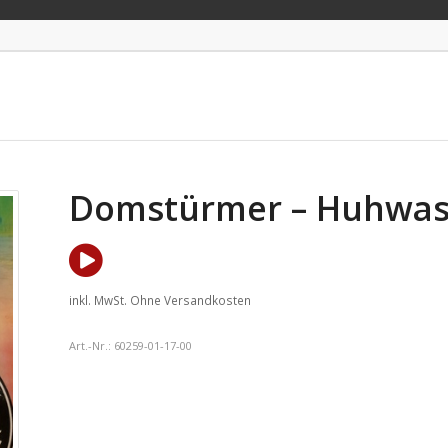
Domstürmer – Huhwas
inkl. MwSt.
Ohne Versandkosten
Art.-Nr.:
60259-01-17-00