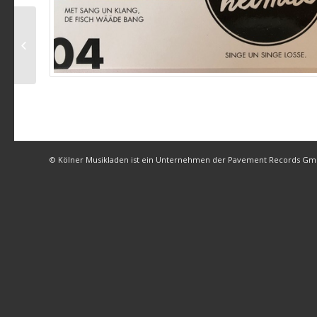
Ming Zigg es jekumme
© Kölner Musikladen ist ein Unternehmen der Pavement Records G