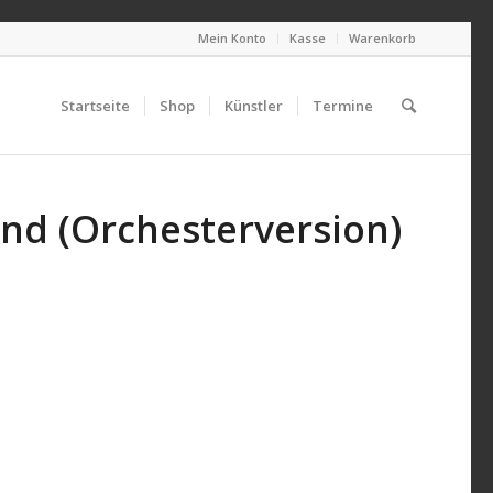
Mein Konto
Kasse
Warenkorb
Startseite
Shop
Künstler
Termine
nd (Orchesterversion)