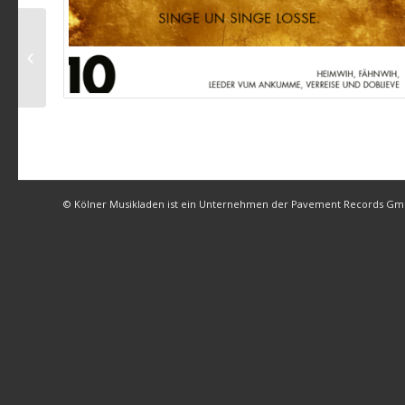
Räuber – Bär
© Kölner Musikladen ist ein Unternehmen der Pavement Records G