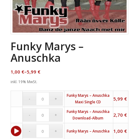
Funky Marys –
Anuschka
1,00
€
–
5,99
€
inkl. 19% MwSt.
Funky Marys – Anuschka
5,99
€
Maxi Single CD
Funky Marys – Anuschka
2,70
€
Download-Album
1,00
€
Funky Marys – Anuschka