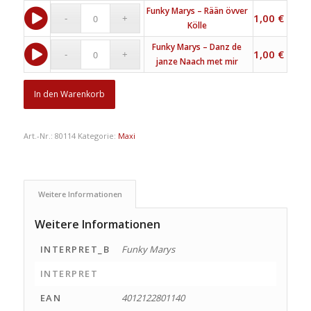
Funky Marys – Rään övver
1,00
€
Kölle
Funky Marys – Danz de
1,00
€
janze Naach met mir
In den Warenkorb
Art.-Nr.:
80114
Kategorie:
Maxi
Weitere Informationen
Weitere Informationen
INTERPRET_B
Funky Marys
INTERPRET
EAN
4012122801140