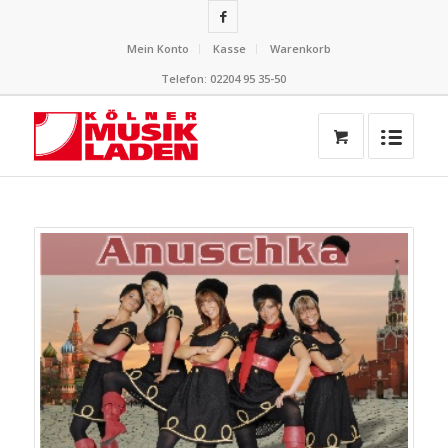
Mein Konto
Kasse
Warenkorb
Telefon: 02204 95 35-50