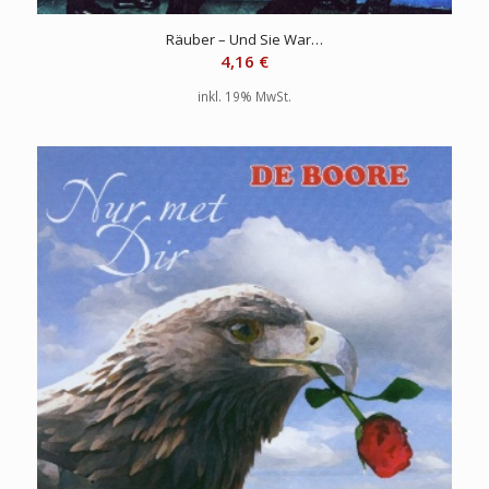
Räuber – Und Sie War…
4,16
€
inkl. 19% MwSt.