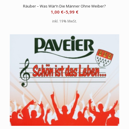
Räuber – Was Wär’n Die Männer Ohne Weiber?
1,00
€
–
5,99
€
inkl. 19% MwSt.