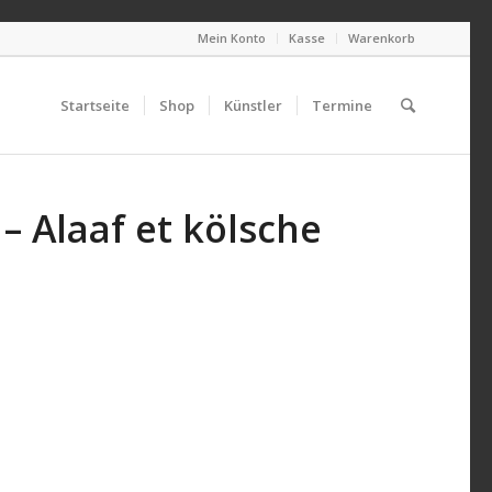
Mein Konto
Kasse
Warenkorb
Startseite
Shop
Künstler
Termine
 Alaaf et kölsche