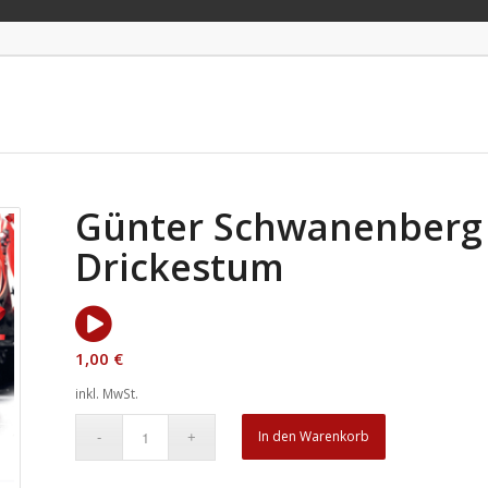
Günter Schwanenberg –
Drickestum
1,00
€
inkl. MwSt.
In den Warenkorb