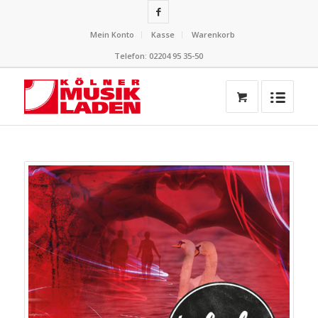
Mein Konto
Kasse
Warenkorb
Telefon: 02204 95 35-50