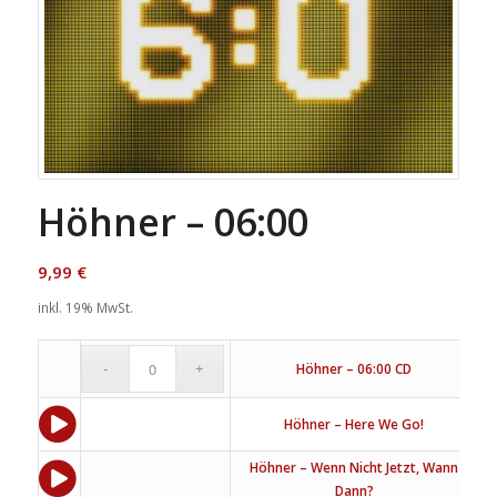
Höhner – 06:00
9,99
€
inkl. 19% MwSt.
9
Höhner – 06:00 CD
Höhner – Here We Go!
Höhner – Wenn Nicht Jetzt, Wann
Dann?