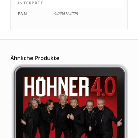
INTERPRET
EAN
94634124225
Ähnliche Produkte