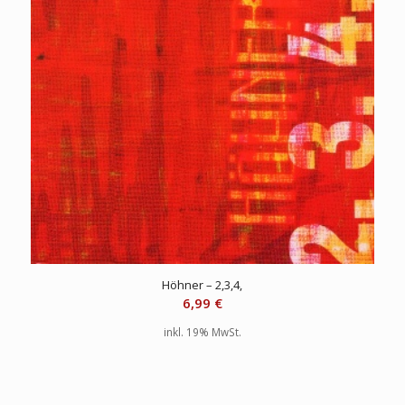
Höhner – 2,3,4,
6,99
€
inkl. 19% MwSt.