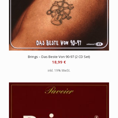
Brings – Das Beste Von 90-97 (2 CD Set)
18,99
€
inkl. 19% MwSt.