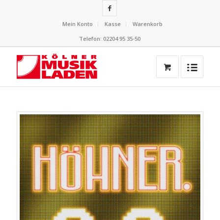
Mein Konto
Kasse
Warenkorb
Telefon: 02204 95 35-50