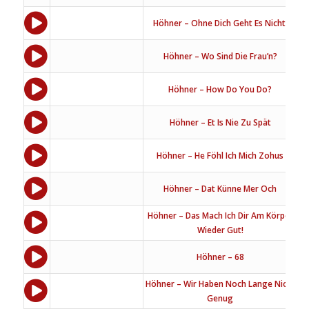
Höhner – Ohne Dich Geht Es Nicht!
Höhner – Wo Sind Die Frau’n?
Höhner – How Do You Do?
Höhner – Et Is Nie Zu Spät
Höhner – He Föhl Ich Mich Zohus
Höhner – Dat Künne Mer Och
Höhner – Das Mach Ich Dir Am Körper
Wieder Gut!
Höhner – 68
Höhner – Wir Haben Noch Lange Nicht
Genug