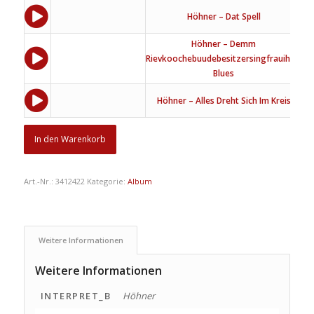
Höhner – Dat Spell
Höhner – Demm
Rievkoochebuudebesitzersingfrauihre-
Blues
Höhner – Alles Dreht Sich Im Kreis
In den Warenkorb
Art.-Nr.:
3412422
Kategorie:
Album
Weitere Informationen
Weitere Informationen
INTERPRET_B
Höhner