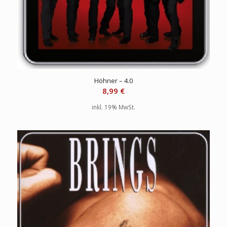
Höhner – 4.0
8,99
€
inkl. 19% MwSt.