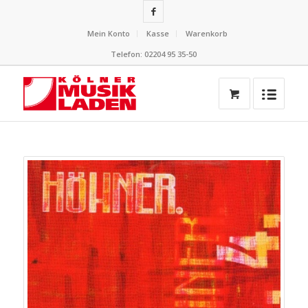
Mein Konto
Kasse
Warenkorb
Telefon: 02204 95 35-50