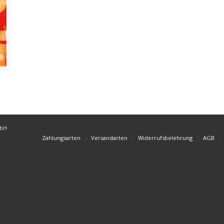
mbH
Zahlungsarten
Versandarten
Widerrufsbelehrung
AGB