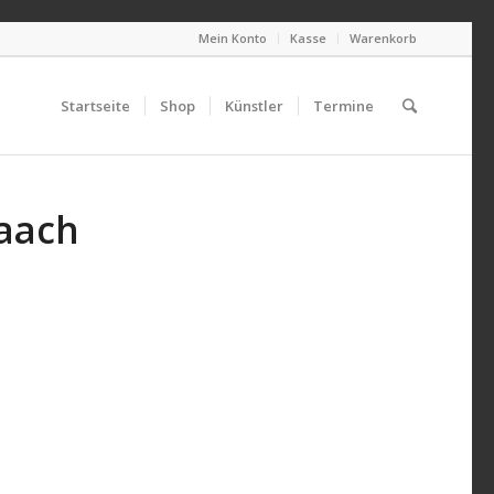
Mein Konto
Kasse
Warenkorb
Startseite
Shop
Künstler
Termine
Daach