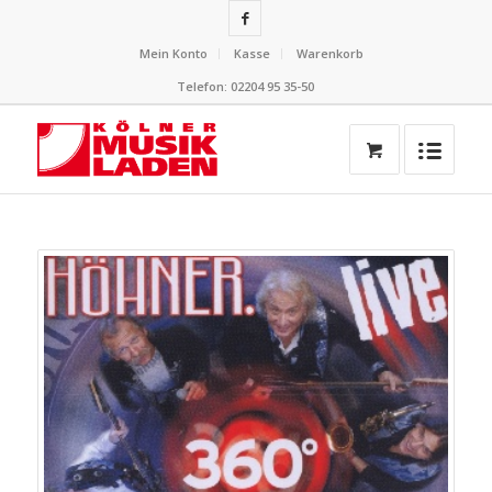
Mein Konto
Kasse
Warenkorb
Telefon: 02204 95 35-50