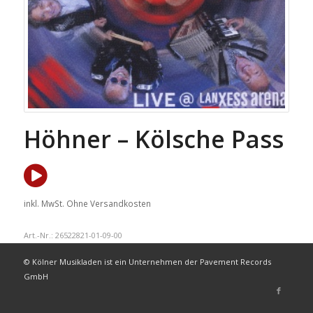
Höhner – Kölsche Pass
inkl. MwSt.
Ohne Versandkosten
Art.-Nr.:
26522821-01-09-00
© Kölner Musikladen ist ein Unternehmen der Pavement Records
GmbH