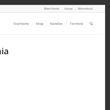
Mein Konto
Kasse
Warenkorb
Startseite
Shop
Künstler
Termine
nia