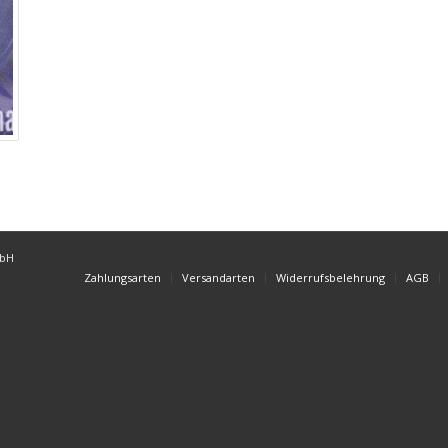
mbH
Zahlungsarten
Versandarten
Widerrufsbelehrung
AGB