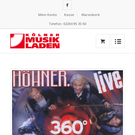
Mein Konto
Kasse
Warenkorb
Telefon: 02204 95 35-50