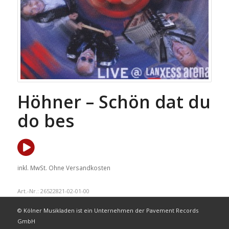
Höhner – Schön dat du
do bes
inkl. MwSt.
Ohne Versandkosten
Art.-Nr.:
26522821-02-01-00
© Kölner Musikladen ist ein Unternehmen der Pavement Records
GmbH