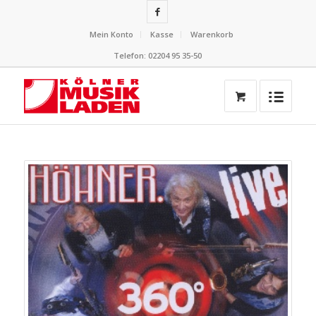
Mein Konto
Kasse
Warenkorb
Telefon: 02204 95 35-50